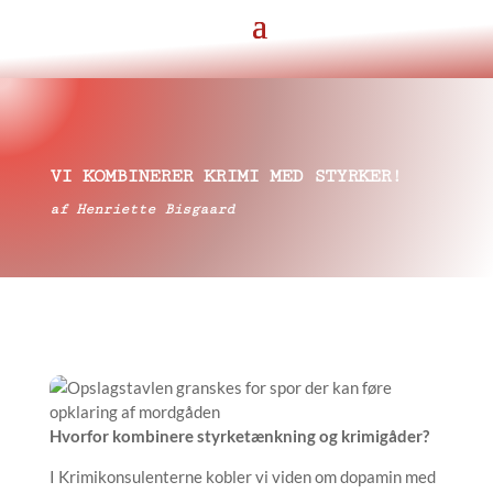
VI KOMBINERER KRIMI MED STYRKER!
af
Henriette Bisgaard
Hvorfor kombinere styrketænkning og krimigåder?
I Krimikonsulenterne kobler vi viden om dopamin med