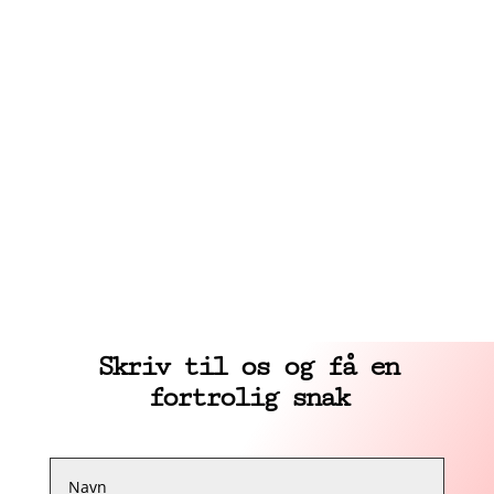
Løs mordgåden og få fokus på jeres styrker. En dag
med Krimikonsulenterne starter med, at I
præsenteres for en ny leder Lederen virker
usammenhængende, har store ideer, og vil ændre
arbejdspladsen i en retning, der virker horribel på
alle. En person findes...
Skriv til os og få en
fortrolig snak