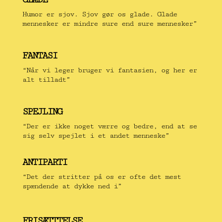
Humor er sjov. Sjov gør os glade. Glade
mennesker er mindre sure end sure mennesker”
FANTASI
“Når vi leger bruger vi fantasien, og her er
alt tilladt”
SPEJLING
“Der er ikke noget værre og bedre, end at se
sig selv spejlet i et andet menneske”
ANTIPARTI
“Det der stritter på os er ofte det mest
spændende at dykke ned i”
FRISÆTTTELSE