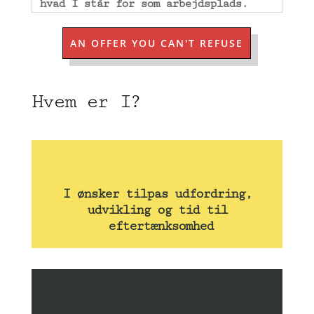
hvad I står for som arbejdsplads.
AN OFFER YOU CAN'T REFUSE
Hvem er I?
I ønsker tilpas udfordring,
udvikling og tid til
eftertænksomhed