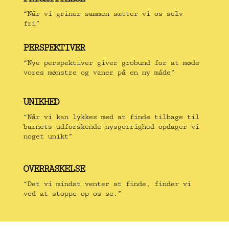
“Når vi griner sammen sætter vi os selv
fri”
PERSPEKTIVER
“Nye perspektiver giver grobund for at møde
vores mønstre og vaner på en ny måde”
UNIKHED
“Når vi kan lykkes med at finde tilbage til
barnets udforskende nysgerrighed opdager vi
noget unikt”
OVERRASKELSE
“Det vi mindst venter at finde, finder vi
ved at stoppe op os se.”