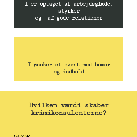
I er optaget af arbejdsglæde,
styrker
og af gode relationer
I ønsker et event med humor
og indhold
Hvilken værdi skaber
krimikonsulenterne?
GLÆDE