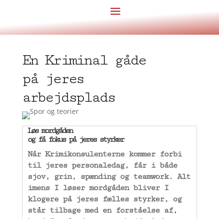
En Kriminal gåde
på jeres
arbejdsplads
Løs mordgåden
og få fokus på jeres styrker
Når Krimikonsulenterne kommer forbi
til jeres personaledag, får i både
sjov, grin, spænding og teamwork. Alt
imens I løser mordgåden bliver I
klogere på jeres fælles styrker, og
står tilbage med en forståelse af,